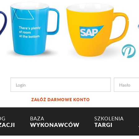
ZAŁÓŻ DARMOWE KONTO
OG
BAZA
SZKOLENIA
ZACJI
WYKONAWCÓW
TARGI