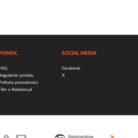
POMOC
SOCIAL MEDIA
FAQ
Facebook
Regulamin portalu
X
Polityka prywatności
Film o Reklama.pl