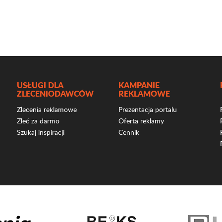
USŁUGI DLA
KAMPANIE
ZLECENIODAWCÓW
REKLAMOWE
Zlecenia reklamowe
Prezentacja portalu
Zleć za darmo
Oferta reklamy
Szukaj inspiracji
Cennik