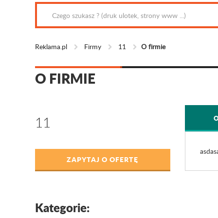
Reklama.pl
Firmy
11
O firmie
O FIRMIE
11
O
asdas
ZAPYTAJ O OFERTĘ
Kategorie: