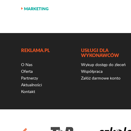
MARKETING
REKLAMA.PL
USŁUGI DLA
WYKONAWCÓW
O Nas
Wykup dostęp do zleceń
Oferta
Współpraca
Partnerzy
Załóż darmowe konto
Aktualności
Kontakt