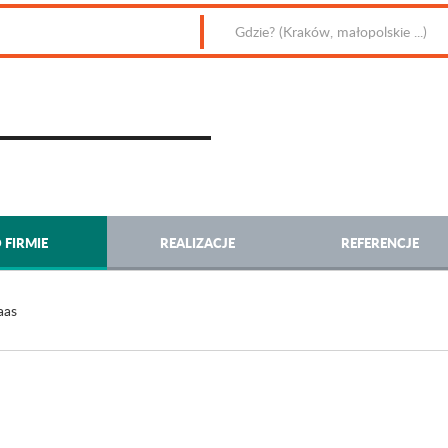
 FIRMIE
REALIZACJE
REFERENCJE
aas