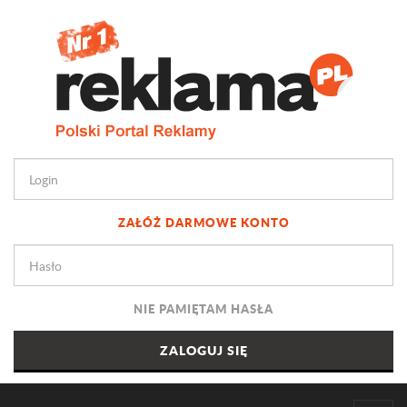
ZAŁÓŻ DARMOWE KONTO
NIE PAMIĘTAM HASŁA