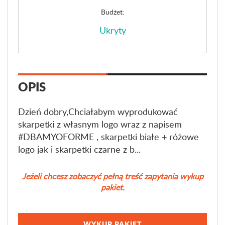
Budżet:
Ukryty
OPIS
Dzień dobry,Chciałabym wyprodukować
skarpetki z własnym logo wraz z napisem
#DBAMYOFORME , skarpetki białe + różowe
logo jak i skarpetki czarne z b...
Jeżeli chcesz zobaczyć pełną treść zapytania wykup
pakiet.
WYKUP PAKIET