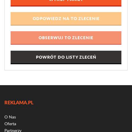
POWRÓT DO LISTY ZLECEŃ
REKLAMA.PL
O Nas
Oferta
Partnerzy