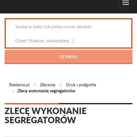
Reklama.pl
Zlecenia
Druk i poligrafia
Zlecę wykonanie segregatorów
ZLECĘ WYKONANIE
SEGREGATORÓW