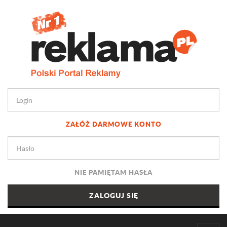
ZAŁÓŻ DARMOWE KONTO
NIE PAMIĘTAM HASŁA