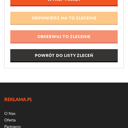
POWRÓT DO LISTY ZLECEŃ
REKLAMA.PL
O Nas
Oferta
Partnerzy