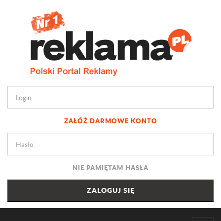
ZAŁÓŻ DARMOWE KONTO
NIE PAMIĘTAM HASŁA