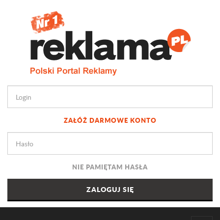
ZAŁÓŻ DARMOWE KONTO
NIE PAMIĘTAM HASŁA