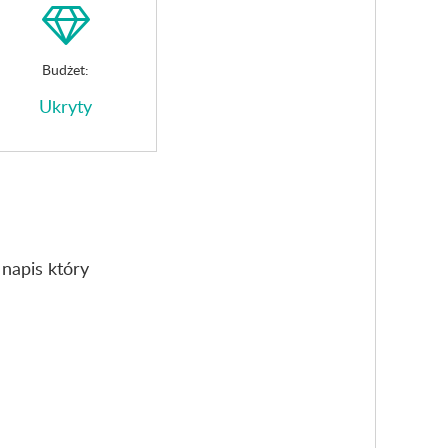
Budżet:
Ukryty
napis który