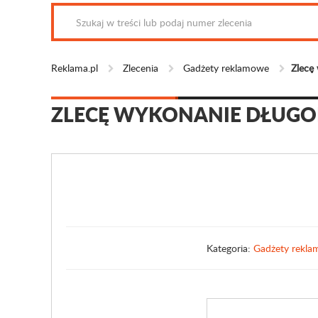
Reklama.pl
Zlecenia
Gadżety reklamowe
Zlecę
ZLECĘ WYKONANIE DŁUG
Kategoria:
Gadżety rekl