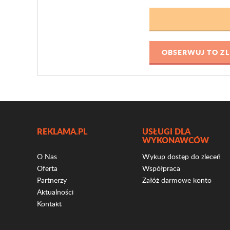
REKLAMA.PL
USŁUGI DLA
WYKONAWCÓW
O Nas
Wykup dostęp do zleceń
Oferta
Współpraca
Partnerzy
Załóż darmowe konto
Aktualności
Kontakt