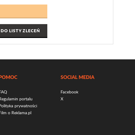
DO LISTY ZLECEŃ
POMOC
SOCIAL MEDIA
FAQ
Facebook
Regulamin portalu
X
Polityka prywatności
Film o Reklama.pl