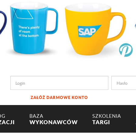
ZAŁÓŻ DARMOWE KONTO
OG
BAZA
SZKOLENIA
ZACJI
WYKONAWCÓW
TARGI