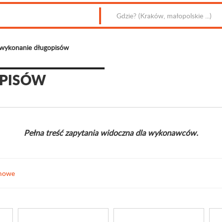
 wykonanie długopisów
OPISÓW
Pełna treść zapytania widoczna dla wykonawców.
amowe