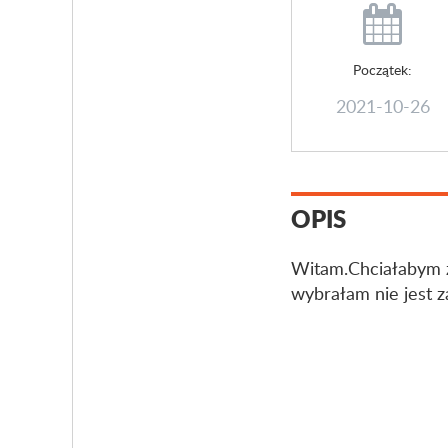
Początek:
2021-10-26
OPIS
Witam.Chciałabym 
wybrałam nie jest za