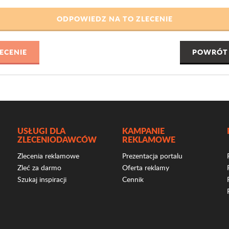
POWRÓT 
USŁUGI DLA
KAMPANIE
ZLECENIODAWCÓW
REKLAMOWE
Zlecenia reklamowe
Prezentacja portalu
Zleć za darmo
Oferta reklamy
Szukaj inspiracji
Cennik