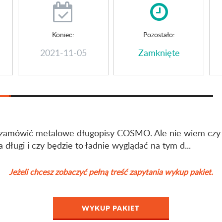
Koniec:
Pozostało:
2021-11-05
Zamknięte
zamówić metalowe długopisy COSMO. Ale nie wiem czy 
 długi i czy będzie to ładnie wyglądać na tym d...
Jeżeli chcesz zobaczyć pełną treść zapytania wykup pakiet.
WYKUP PAKIET