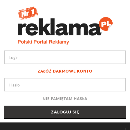
ZAŁÓŻ DARMOWE KONTO
NIE PAMIĘTAM HASŁA