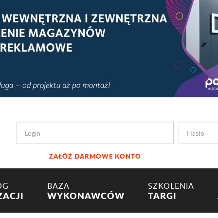
ZAŁÓŻ DARMOWE KONTO
OG
BAZA
SZKOLENIA
ZACJI
WYKONAWCÓW
TARGI