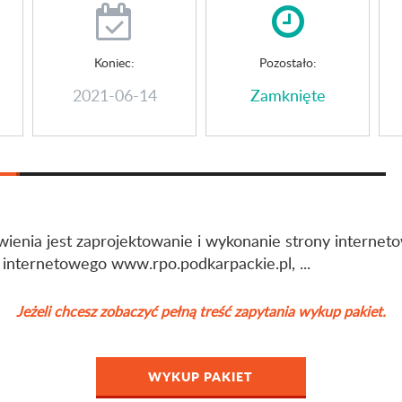
Koniec:
Pozostało:
2021-06-14
Zamknięte
enia jest zaprojektowanie i wykonanie strony interneto
 internetowego www.rpo.podkarpackie.pl, ...
Jeżeli chcesz zobaczyć pełną treść zapytania wykup pakiet.
WYKUP PAKIET