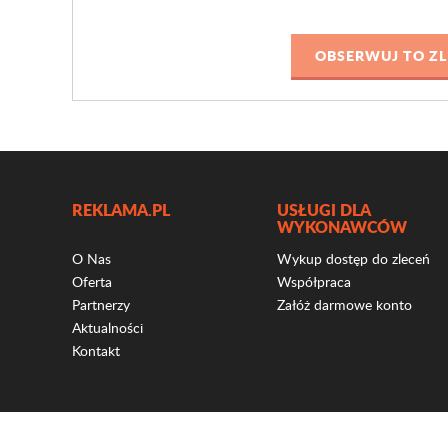
REKLAMA.PL
USŁUGI DLA
WYKONAWCÓW
O Nas
Wykup dostęp do zleceń
Oferta
Współpraca
Partnerzy
Załóż darmowe konto
Aktualności
Kontakt