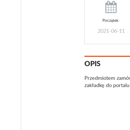
Początek:
2021-06-11
OPIS
Przedmiotem zamówi
zakładkę do portalu