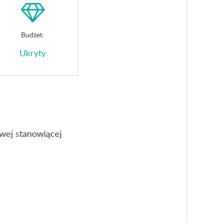
Budżet:
Ukryty
wej stanowiącej