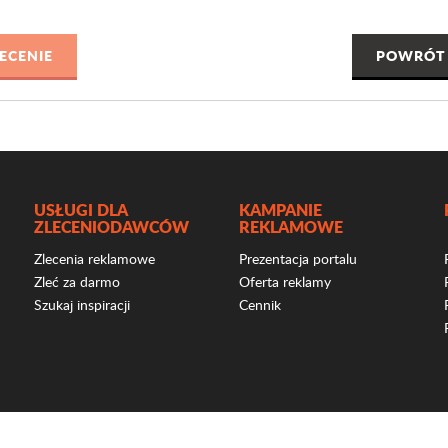
POWRÓT 
USŁUGI DLA
KAMPANIE
ZLECENIODAWCÓW
REKLAMOWE
Zlecenia reklamowe
Prezentacja portalu
Zleć za darmo
Oferta reklamy
Szukaj inspiracji
Cennik