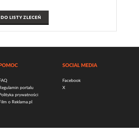
DO LISTY ZLECEŃ
POMOC
SOCIAL MEDIA
FAQ
Facebook
Regulamin portalu
X
Polityka prywatności
Film o Reklama.pl