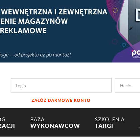
ZAŁÓŻ DARMOWE KONTO
OG
BAZA
SZKOLENIA
ZACJI
WYKONAWCÓW
TARGI