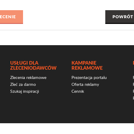
POWRÓT 
USŁUGI DLA
KAMPANIE
ZLECENIODAWCÓW
REKLAMOWE
Zlecenia reklamowe
Prezentacja portalu
Zleć za darmo
Oferta reklamy
Szukaj inspiracji
Cennik