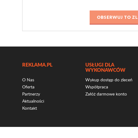
REKLAMA.PL
USŁUGI DLA
WYKONAWCÓW
O Nas
Wykup dostęp do zleceń
Oferta
Współpraca
Partnerzy
Załóż darmowe konto
Aktualności
Kontakt