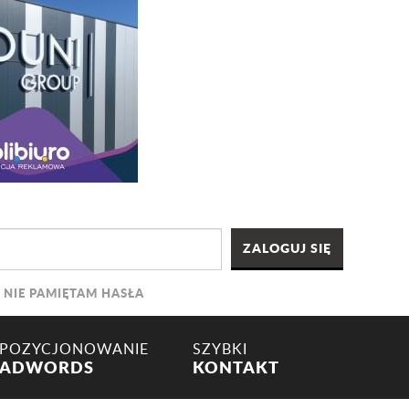
NIE PAMIĘTAM HASŁA
POZYCJONOWANIE
SZYBKI
ADWORDS
KONTAKT