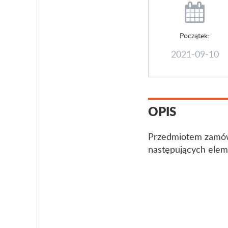
Początek:
2021-09-10
OPIS
Przedmiotem zamówie
następujących elemen