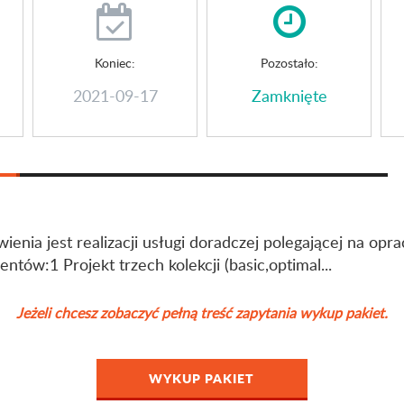
Koniec:
Pozostało:
2021-09-17
Zamknięte
nia jest realizacji usługi doradczej polegającej na opr
tów:1 Projekt trzech kolekcji (basic,optimal...
Jeżeli chcesz zobaczyć pełną treść zapytania wykup pakiet.
WYKUP PAKIET