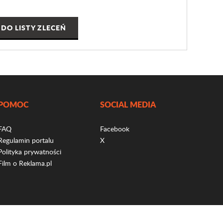
DO LISTY ZLECEŃ
POMOC
SOCIAL MEDIA
FAQ
Facebook
Regulamin portalu
X
Polityka prywatności
Film o Reklama.pl