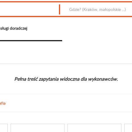
sługi doradczej
Pełna treść zapytania widoczna dla wykonawców.
afia