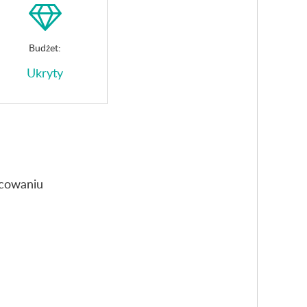
Budżet:
Ukryty
acowaniu