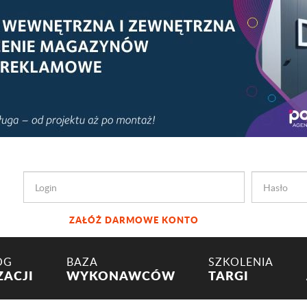
ZAŁÓŻ DARMOWE KONTO
OG
BAZA
SZKOLENIA
ZACJI
WYKONAWCÓW
TARGI