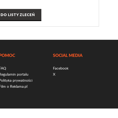
DO LISTY ZLECEŃ
POMOC
SOCIAL MEDIA
FAQ
Facebook
Regulamin portalu
X
Polityka prywatności
Film o Reklama.pl