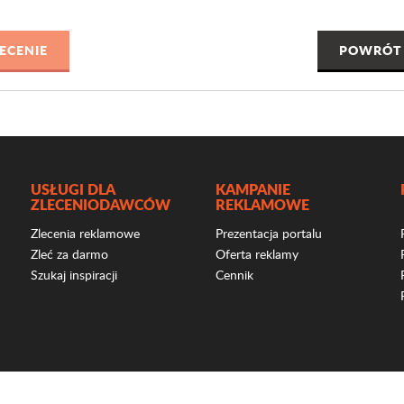
POWRÓT 
USŁUGI DLA
KAMPANIE
ZLECENIODAWCÓW
REKLAMOWE
Zlecenia reklamowe
Prezentacja portalu
Zleć za darmo
Oferta reklamy
Szukaj inspiracji
Cennik