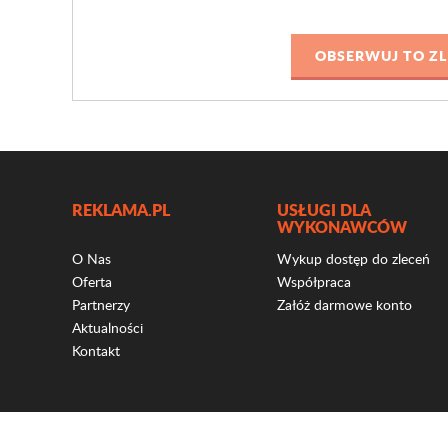
REKLAMA.PL
USŁUGI DLA
WYKONAWCÓW
O Nas
Wykup dostęp do zleceń
Oferta
Współpraca
Partnerzy
Załóż darmowe konto
Aktualności
Kontakt