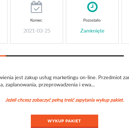
Koniec:
Pozostało:
2021-03-25
Zamknięte
enia jest zakup usług marketingu on-line. Przedmiot z
a, zaplanowania, przeprowadzenia i ewa...
Jeżeli chcesz zobaczyć pełną treść zapytania wykup pakiet.
WYKUP PAKIET