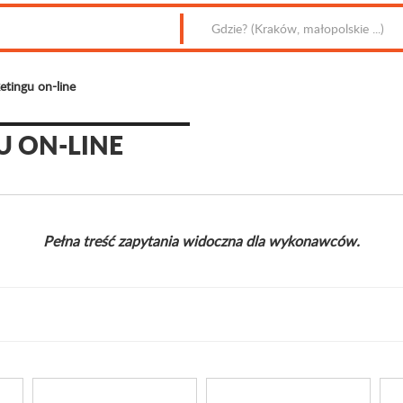
tingu on-line
U ON-LINE
Pełna treść zapytania widoczna dla wykonawców.