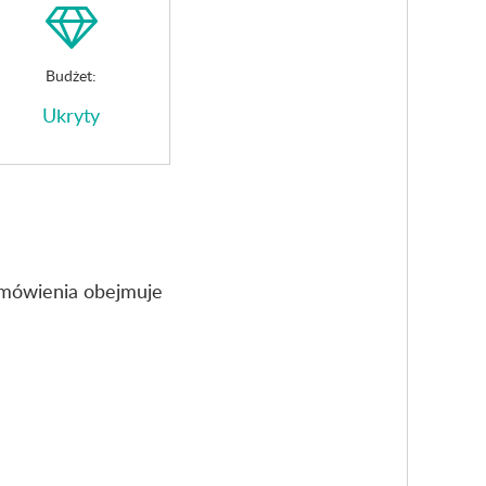
Budżet:
Ukryty
amówienia obejmuje