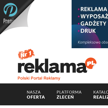
NASZA
PLATFORMA
KATAL
OFERTA
ZLECEŃ
REALI