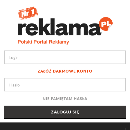
ZAŁÓŻ DARMOWE KONTO
NIE PAMIĘTAM HASŁA