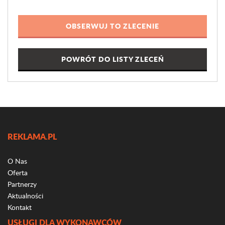
POWRÓT DO LISTY ZLECEŃ
REKLAMA.PL
O Nas
Oferta
Partnerzy
Aktualności
Kontakt
USŁUGI DLA WYKONAWCÓW