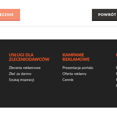
POWRÓT 
USŁUGI DLA
KAMPANIE
ZLECENIODAWCÓW
REKLAMOWE
Zlecenia reklamowe
Prezentacja portalu
Zleć za darmo
Oferta reklamy
Szukaj inspiracji
Cennik