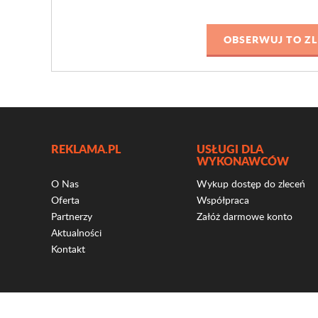
REKLAMA.PL
USŁUGI DLA
WYKONAWCÓW
O Nas
Wykup dostęp do zleceń
Oferta
Współpraca
Partnerzy
Załóż darmowe konto
Aktualności
Kontakt