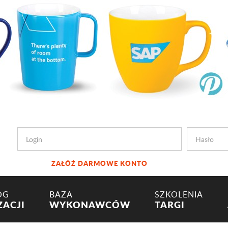
ZAŁÓŻ DARMOWE KONTO
OG
BAZA
SZKOLENIA
ZACJI
WYKONAWCÓW
TARGI