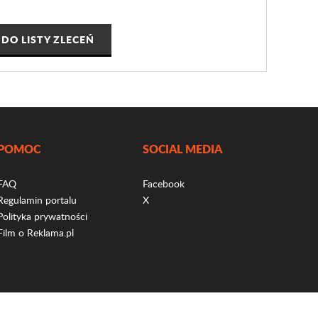
DO LISTY ZLECEŃ
POMOC
SOCIAL MEDIA
FAQ
Facebook
Regulamin portalu
X
Polityka prywatności
Film o Reklama.pl