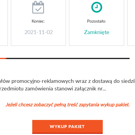
Koniec:
Pozostało:
2021-11-02
Zamknięte
łów promocyjno-reklamowych wraz z dostawą do siedzi
zedmiotu zamówienia stanowi załącznik nr...
Jeżeli chcesz zobaczyć pełną treść zapytania wykup pakiet.
WYKUP PAKIET