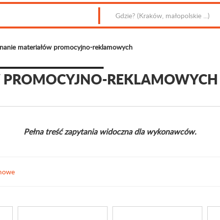
anie materiałów promocyjno-reklamowych
W PROMOCYJNO-REKLAMOWYCH
Pełna treść zapytania widoczna dla wykonawców.
amowe