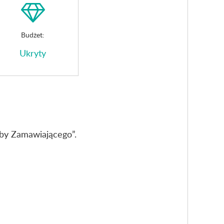
Budżet:
Ukryty
by Zamawiającego”.