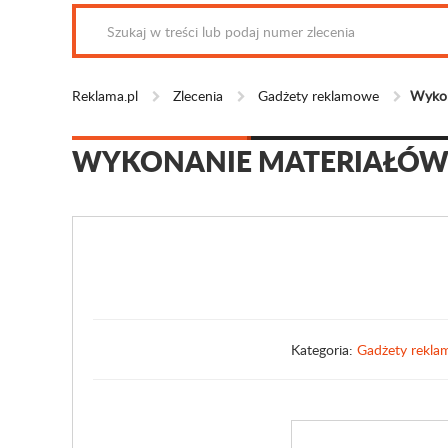
Reklama.pl
Zlecenia
Gadżety reklamowe
Wykon
WYKONANIE MATERIAŁÓ
Kategoria:
Gadżety rekl