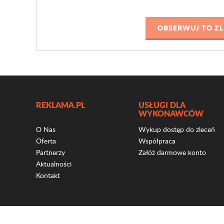
REKLAMA.PL
USŁUGI DLA
WYKONAWCÓW
O Nas
Wykup dostęp do zleceń
Oferta
Współpraca
Partnerzy
Załóż darmowe konto
Aktualności
Kontakt