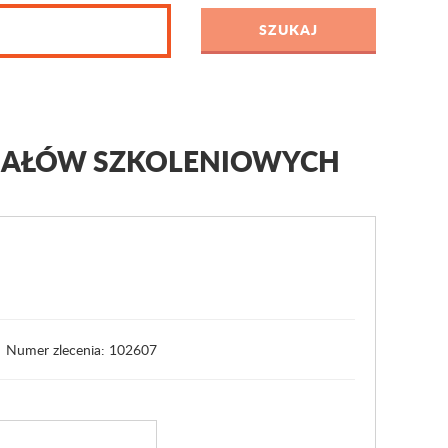
IAŁÓW SZKOLENIOWYCH
Numer zlecenia: 102607