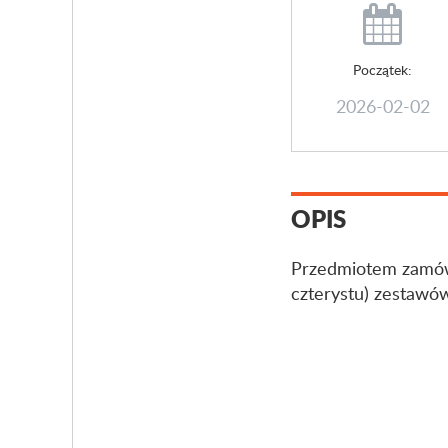
Początek:
2026-02-02
OPIS
Przedmiotem zamówi
czterystu) zestawó