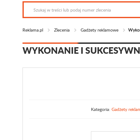
Reklama.pl
Zlecenia
Gadżety reklamowe
Wykon
WYKONANIE I SUKCESYW
Kategoria:
Gadżety rekl