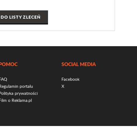
DO LISTY ZLECEŃ
POMOC
SOCIAL MEDIA
FAQ
Facebook
Regulamin portalu
X
Polityka prywatności
Film o Reklama.pl