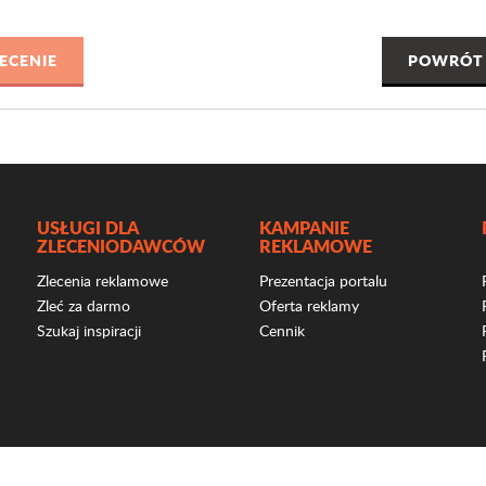
POWRÓT 
USŁUGI DLA
KAMPANIE
ZLECENIODAWCÓW
REKLAMOWE
Zlecenia reklamowe
Prezentacja portalu
Zleć za darmo
Oferta reklamy
Szukaj inspiracji
Cennik