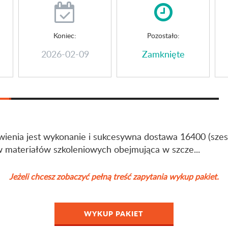
Koniec:
Pozostało:
2026-02-09
Zamknięte
enia jest wykonanie i sukcesywna dostawa 16400 (szes
w materiałów szkoleniowych obejmująca w szcze...
Jeżeli chcesz zobaczyć pełną treść zapytania wykup pakiet.
WYKUP PAKIET