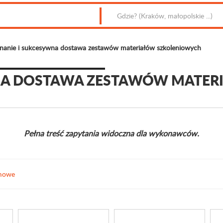
anie i sukcesywna dostawa zestawów materiałów szkoleniowych
NA DOSTAWA ZESTAWÓW MATER
Pełna treść zapytania widoczna dla wykonawców.
amowe