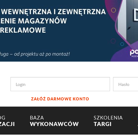
ZAŁÓŻ DARMOWE KONTO
OG
BAZA
SZKOLENIA
ZACJI
WYKONAWCÓW
TARGI