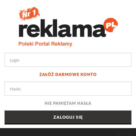
ZAŁÓŻ DARMOWE KONTO
NIE PAMIĘTAM HASŁA