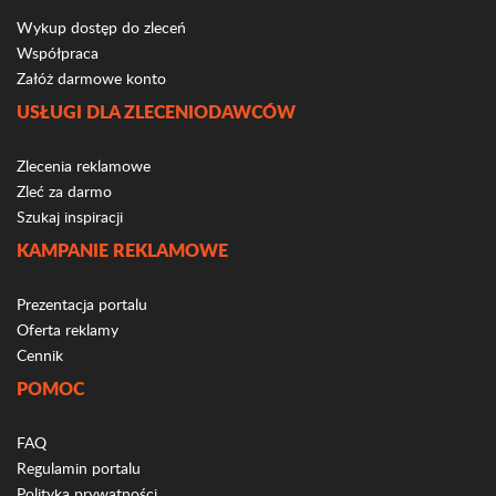
Wykup dostęp do zleceń
Współpraca
Załóż darmowe konto
USŁUGI DLA ZLECENIODAWCÓW
Zlecenia reklamowe
Zleć za darmo
Szukaj inspiracji
KAMPANIE REKLAMOWE
Prezentacja portalu
Oferta reklamy
Cennik
POMOC
FAQ
Regulamin portalu
Polityka prywatności