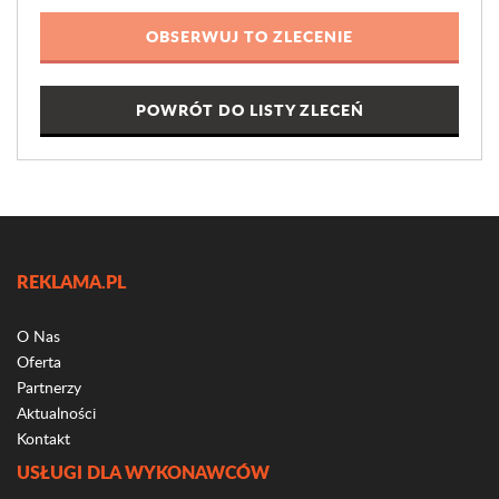
POWRÓT DO LISTY ZLECEŃ
REKLAMA.PL
O Nas
Oferta
Partnerzy
Aktualności
Kontakt
USŁUGI DLA WYKONAWCÓW