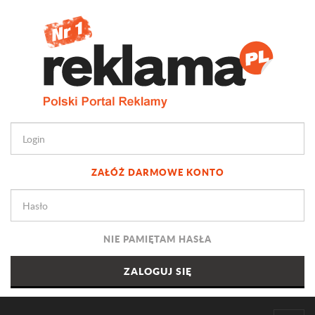
ZAŁÓŻ DARMOWE KONTO
NIE PAMIĘTAM HASŁA