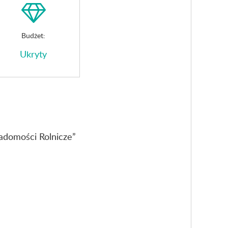
Budżet:
Ukryty
adomości Rolnicze”