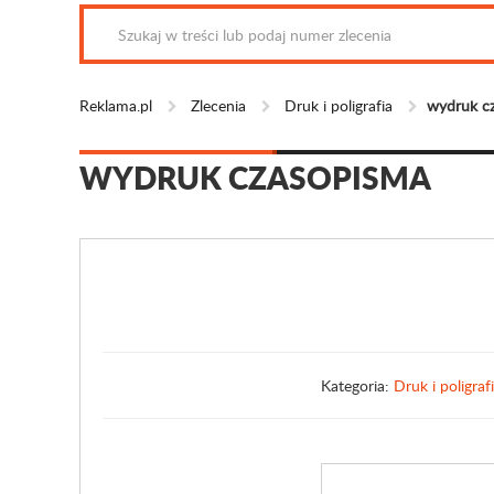
Reklama.pl
Zlecenia
Druk i poligrafia
wydruk c
WYDRUK CZASOPISMA
Kategoria:
Druk i poligraf