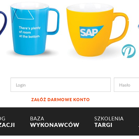
ZAŁÓŻ DARMOWE KONTO
OG
BAZA
SZKOLENIA
ZACJI
WYKONAWCÓW
TARGI