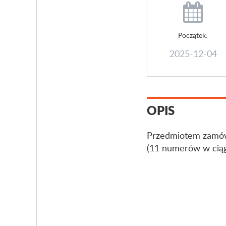
Początek:
2025-12-04
OPIS
Przedmiotem zamówi
(11 numerów w ciąg