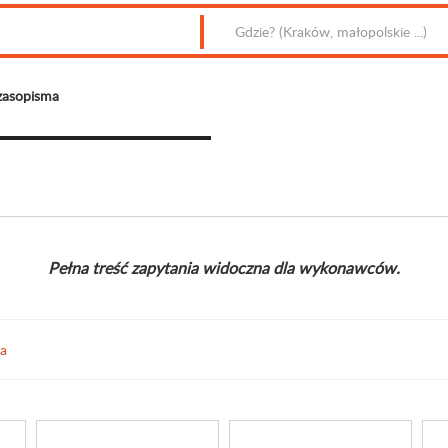
zasopisma
Pełna treść zapytania widoczna dla wykonawców.
ia