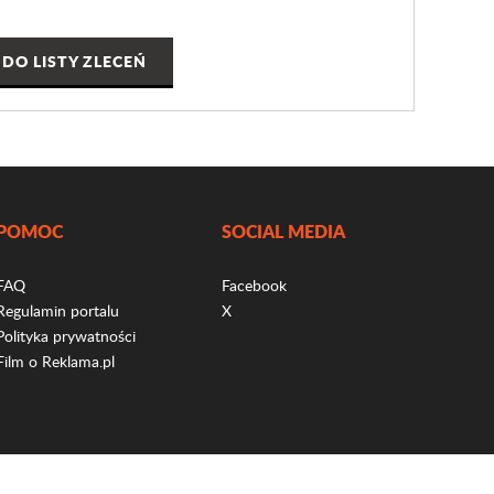
DO LISTY ZLECEŃ
POMOC
SOCIAL MEDIA
FAQ
Facebook
Regulamin portalu
X
Polityka prywatności
Film o Reklama.pl