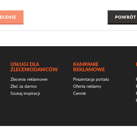
POWRÓT 
USŁUGI DLA
KAMPANIE
ZLECENIODAWCÓW
REKLAMOWE
Zlecenia reklamowe
Prezentacja portalu
Zleć za darmo
Oferta reklamy
Szukaj inspiracji
Cennik