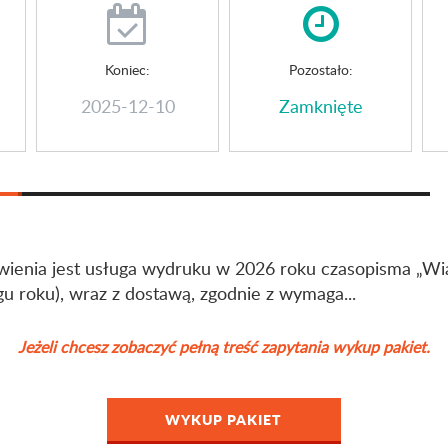
Koniec:
Pozostało:
2025-12-10
Zamknięte
enia jest usługa wydruku w 2026 roku czasopisma „Wi
u roku), wraz z dostawą, zgodnie z wymaga...
Jeżeli chcesz zobaczyć pełną treść zapytania wykup pakiet.
WYKUP PAKIET