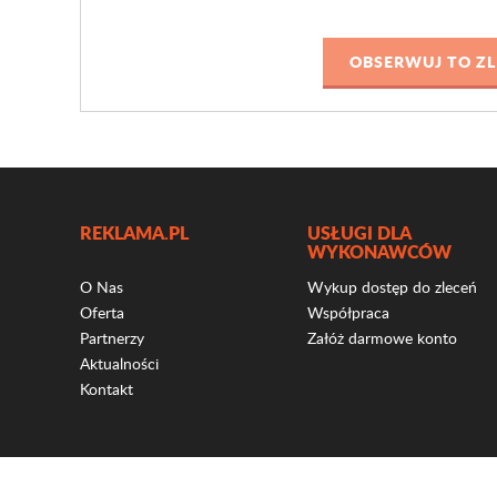
REKLAMA.PL
USŁUGI DLA
WYKONAWCÓW
O Nas
Wykup dostęp do zleceń
Oferta
Współpraca
Partnerzy
Załóż darmowe konto
Aktualności
Kontakt