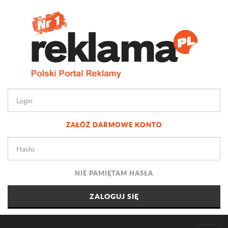
ZAŁÓŻ DARMOWE KONTO
NIE PAMIĘTAM HASŁA