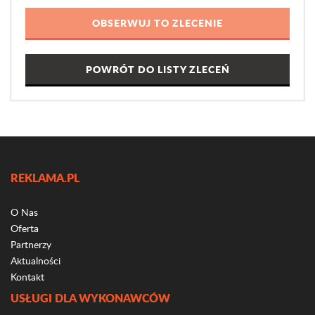
POWRÓT DO LISTY ZLECEŃ
REKLAMA.PL
O Nas
Oferta
Partnerzy
Aktualności
Kontakt
USŁUGI DLA WYKONAWCÓW