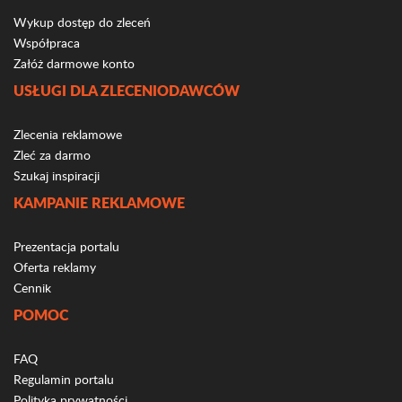
Wykup dostęp do zleceń
Współpraca
Załóż darmowe konto
USŁUGI DLA ZLECENIODAWCÓW
Zlecenia reklamowe
Zleć za darmo
Szukaj inspiracji
KAMPANIE REKLAMOWE
Prezentacja portalu
Oferta reklamy
Cennik
POMOC
FAQ
Regulamin portalu
Polityka prywatności