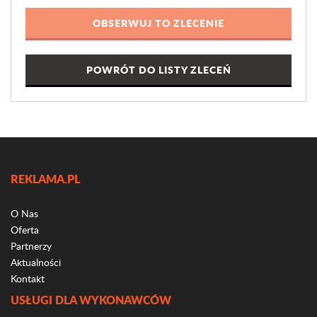
POWRÓT DO LISTY ZLECEŃ
REKLAMA.PL
O Nas
Oferta
Partnerzy
Aktualności
Kontakt
USŁUGI DLA WYKONAWCÓW