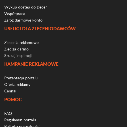
Wykup dostęp do zleceń
Współpraca
Załóż darmowe konto
USŁUGI DLA ZLECENIODAWCÓW
Zlecenia reklamowe
Zleć za darmo
Szukaj inspiracji
KAMPANIE REKLAMOWE
Prezentacja portalu
Oferta reklamy
Cennik
POMOC
FAQ
Regulamin portalu
Polityka prywatności