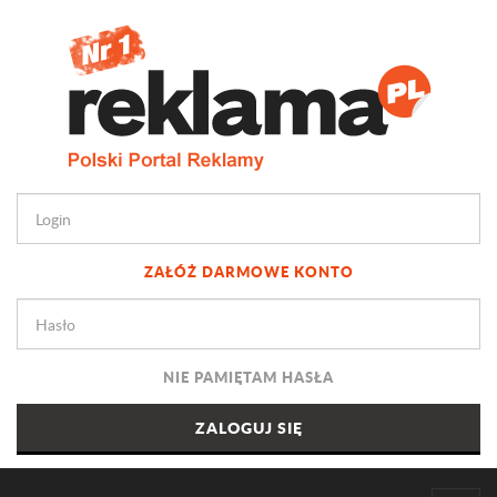
ZAŁÓŻ DARMOWE KONTO
NIE PAMIĘTAM HASŁA