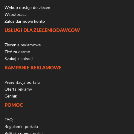
Wykup dostęp do zleceń
Współpraca
Załóż darmowe konto
USŁUGI DLA ZLECENIODAWCÓW
Zlecenia reklamowe
Zleć za darmo
Szukaj inspiracji
KAMPANIE REKLAMOWE
Prezentacja portalu
Oferta reklamy
Cennik
POMOC
FAQ
Regulamin portalu
Polityka prywatności