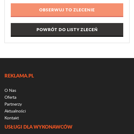
POWRÓT DO LISTY ZLECEŃ
REKLAMA.PL
O Nas
Oferta
Partnerzy
Aktualności
Kontakt
USŁUGI DLA WYKONAWCÓW