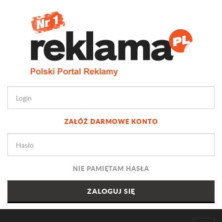
ZAŁÓŻ DARMOWE KONTO
NIE PAMIĘTAM HASŁA