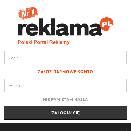
ZAŁÓŻ DARMOWE KONTO
NIE PAMIĘTAM HASŁA