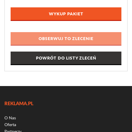
WYKUP PAKIET
POWRÓT DO LISTY ZLECEŃ
REKLAMA.PL
O Nas
Oferta
Partnerzy