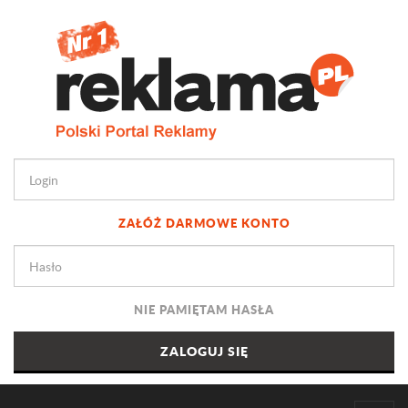
ZAŁÓŻ DARMOWE KONTO
NIE PAMIĘTAM HASŁA