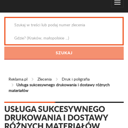
Reklama.pl
Zlecenia
Druk i poligrafia
Usługa sukcesywnego drukowania i dostawy różnych
materiałów
USŁUGA SUKCESYWNEGO
DRUKOWANIA I DOSTAWY
RÓŻNYCH MATERIAŁÓW