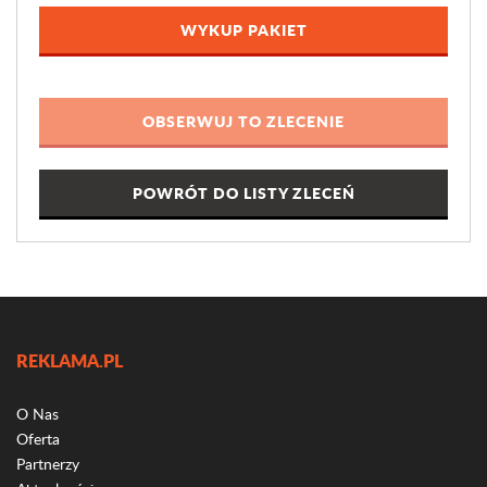
WYKUP PAKIET
POWRÓT DO LISTY ZLECEŃ
REKLAMA.PL
O Nas
Oferta
Partnerzy