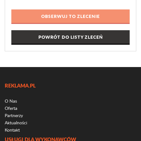
POWRÓT DO LISTY ZLECEŃ
REKLAMA.PL
O Nas
Oferta
Partnerzy
Aktualności
Kontakt
USŁUGI DLA WYKONAWCÓW