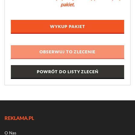
pakiet.
WYKUP PAKIET
POWRÓT DO LISTY ZLECEŃ
REKLAMA.PL
O Nas