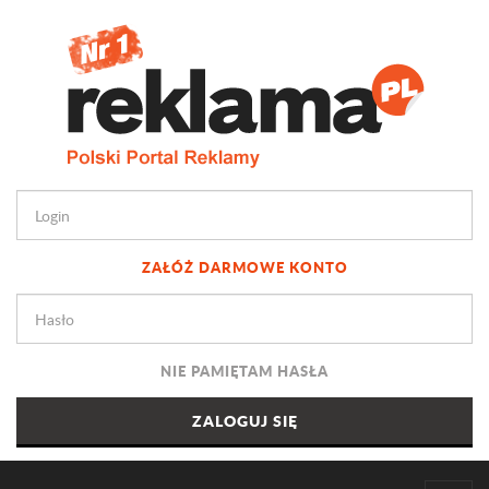
ZAŁÓŻ DARMOWE KONTO
NIE PAMIĘTAM HASŁA