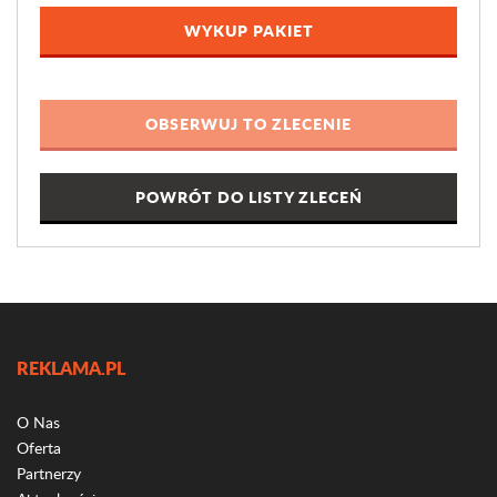
WYKUP PAKIET
POWRÓT DO LISTY ZLECEŃ
REKLAMA.PL
O Nas
Oferta
Partnerzy