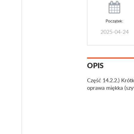
Początek:
2025-04-24
OPIS
Część 14.2.2.) Krót
oprawa miękka (szyt