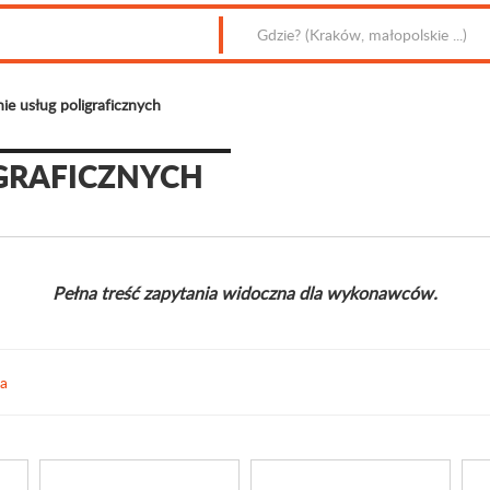
ie usług poligraficznych
GRAFICZNYCH
Pełna treść zapytania widoczna dla wykonawców.
ia