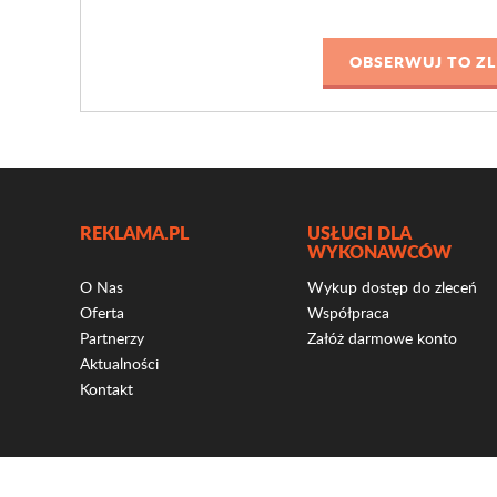
REKLAMA.PL
USŁUGI DLA
WYKONAWCÓW
O Nas
Wykup dostęp do zleceń
Oferta
Współpraca
Partnerzy
Załóż darmowe konto
Aktualności
Kontakt