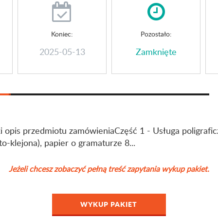
Koniec:
Pozostało:
2025-05-13
Zamknięte
ki opis przedmiotu zamówieniaCzęść 1 - Usługa poligrafic
o-klejona), papier o gramaturze 8...
Jeżeli chcesz zobaczyć pełną treść zapytania wykup pakiet.
WYKUP PAKIET