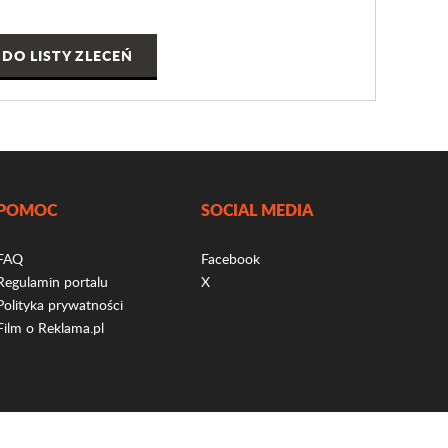
DO LISTY ZLECEŃ
POMOC
SOCIAL MEDIA
FAQ
Facebook
Regulamin portalu
X
Polityka prywatności
Film o Reklama.pl