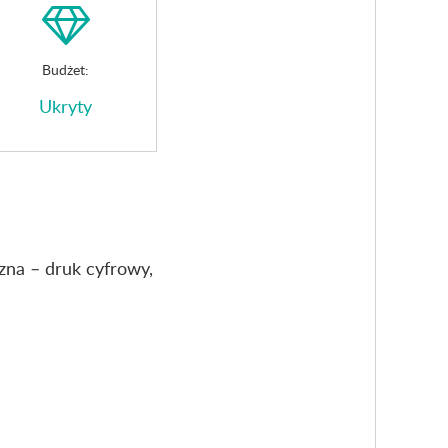
Budżet:
Ukryty
zna – druk cyfrowy,