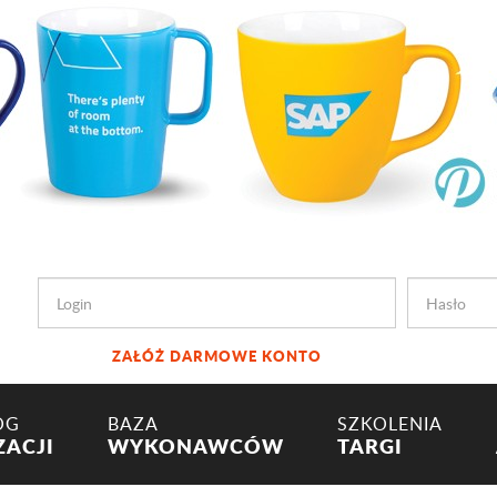
ZAŁÓŻ DARMOWE KONTO
OG
BAZA
SZKOLENIA
ZACJI
WYKONAWCÓW
TARGI