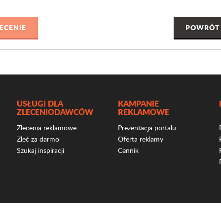
POWRÓT 
USŁUGI DLA
KAMPANIE
ZLECENIODAWCÓW
REKLAMOWE
Zlecenia reklamowe
Prezentacja portalu
Zleć za darmo
Oferta reklamy
Szukaj inspiracji
Cennik