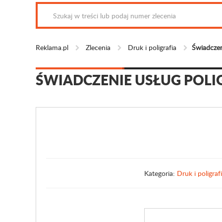
Reklama.pl
Zlecenia
Druk i poligrafia
Świadczen
ŚWIADCZENIE USŁUG POLI
Kategoria:
Druk i poligraf