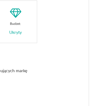
Budżet:
Ukryty
eujących markę