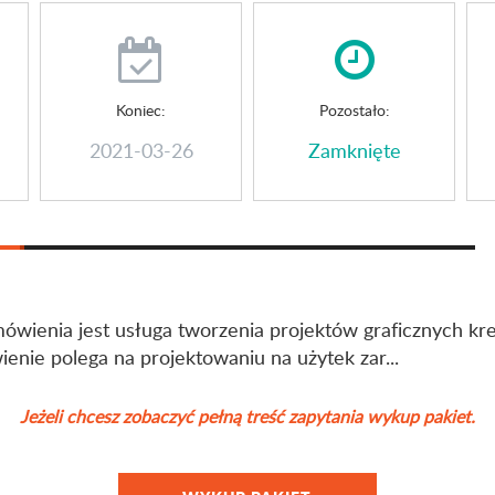
Koniec:
Pozostało:
2021-03-26
Zamknięte
ówienia jest usługa tworzenia projektów graficznych kr
nie polega na projektowaniu na użytek zar...
Jeżeli chcesz zobaczyć pełną treść zapytania wykup pakiet.