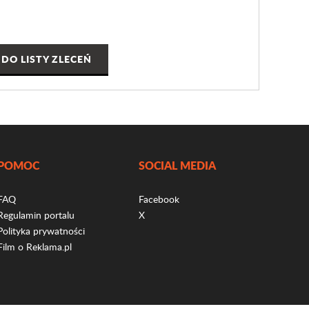
DO LISTY ZLECEŃ
POMOC
SOCIAL MEDIA
FAQ
Facebook
Regulamin portalu
X
Polityka prywatności
Film o Reklama.pl