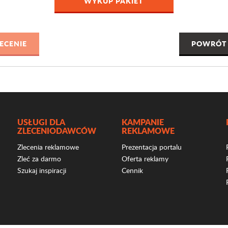
WYKUP PAKIET
POWRÓT 
USŁUGI DLA
KAMPANIE
ZLECENIODAWCÓW
REKLAMOWE
Zlecenia reklamowe
Prezentacja portalu
Zleć za darmo
Oferta reklamy
Szukaj inspiracji
Cennik