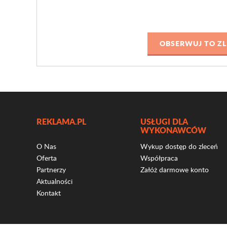
REKLAMA.PL
USŁUGI DLA
WYKONAWCÓW
O Nas
Wykup dostęp do zleceń
Oferta
Współpraca
Partnerzy
Załóż darmowe konto
Aktualności
Kontakt