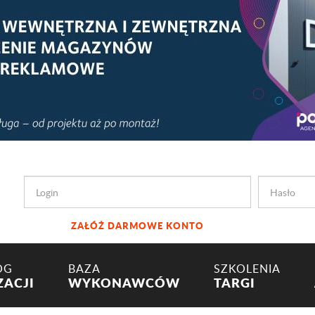
ZAŁÓŻ DARMOWE KONTO
OG
BAZA
SZKOLENIA
ZACJI
WYKONAWCÓW
TARGI