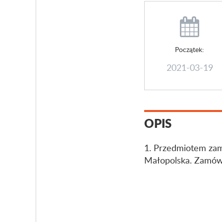
Początek:
2021-03-19
OPIS
1. Przedmiotem zam
Małopolska. Zamówie