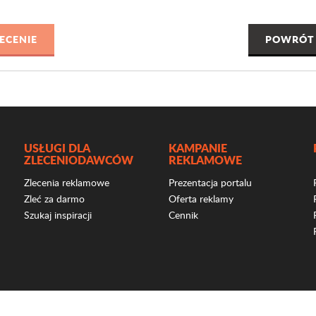
POWRÓT 
USŁUGI DLA
KAMPANIE
ZLECENIODAWCÓW
REKLAMOWE
Zlecenia reklamowe
Prezentacja portalu
Zleć za darmo
Oferta reklamy
Szukaj inspiracji
Cennik