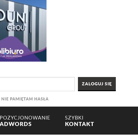
NIE PAMIĘTAM HASŁA
POZYCJONOWANIE
SZYBKI
ADWORDS
KONTAKT