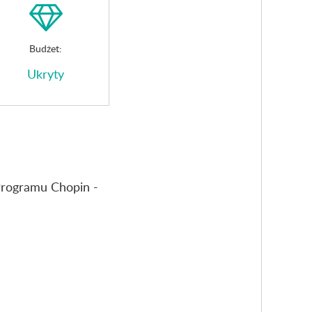
Budżet:
Ukryty
 Programu Chopin -