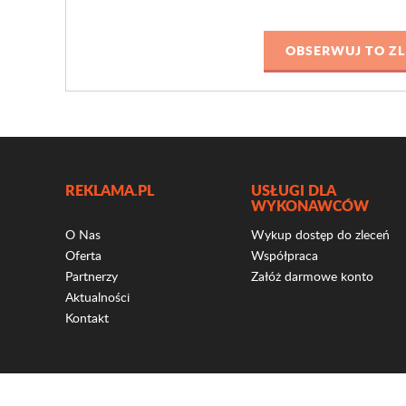
REKLAMA.PL
USŁUGI DLA
WYKONAWCÓW
O Nas
Wykup dostęp do zleceń
Oferta
Współpraca
Partnerzy
Załóż darmowe konto
Aktualności
Kontakt