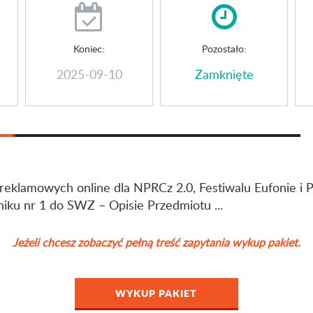
Koniec:
Pozostało:
2025-09-10
Zamknięte
 reklamowych online dla NPRCz 2.0, Festiwalu Eufonie i
iku nr 1 do SWZ – Opisie Przedmiotu ...
Jeżeli chcesz zobaczyć pełną treść zapytania wykup pakiet.
WYKUP PAKIET