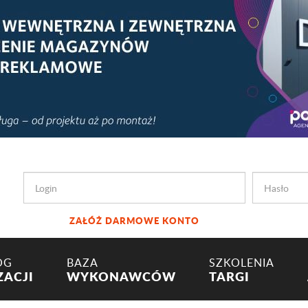
ZAŁÓŻ DARMOWE KONTO
OG
BAZA
SZKOLENIA
ZACJI
WYKONAWCÓW
TARGI