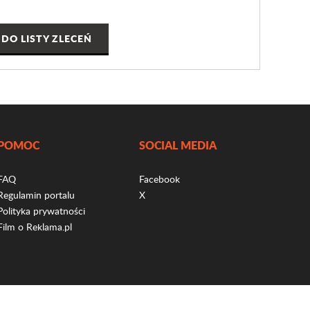
DO LISTY ZLECEŃ
POMOC
SOCIAL MEDIA
FAQ
Facebook
Regulamin portalu
X
Polityka prywatności
Film o Reklama.pl