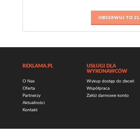
REKLAMA.PL
USŁUGI DLA
WYKONAWCÓW
O Nas
Wykup dostęp do zleceń
Oferta
Współpraca
Partnerzy
Załóż darmowe konto
Aktualności
Kontakt