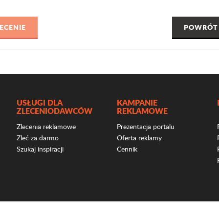
POWRÓT 
USŁUGI DLA
KAMPANIE
ZLECENIODAWCÓW
REKLAMOWE
Zlecenia reklamowe
Prezentacja portalu
Zleć za darmo
Oferta reklamy
Szukaj inspiracji
Cennik