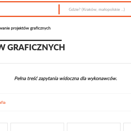
anie projektów graficznych
W GRAFICZNYCH
Pełna treść zapytania widoczna dla wykonawców.
afia