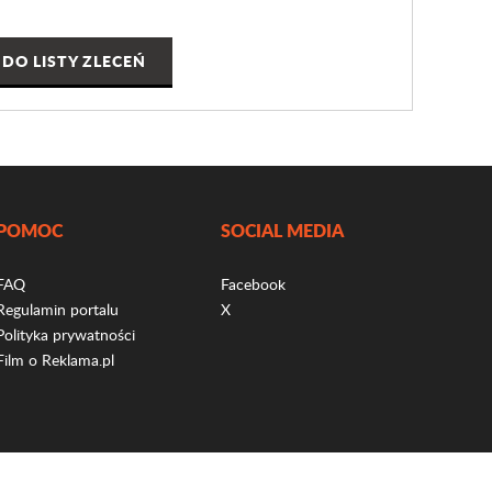
DO LISTY ZLECEŃ
POMOC
SOCIAL MEDIA
FAQ
Facebook
Regulamin portalu
X
Polityka prywatności
Film o Reklama.pl