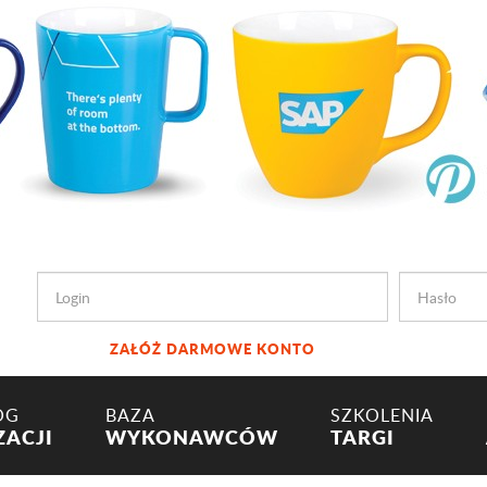
ZAŁÓŻ DARMOWE KONTO
OG
BAZA
SZKOLENIA
ZACJI
WYKONAWCÓW
TARGI