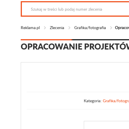
Reklama.pl
Zlecenia
Grafika/fotografia
Opracow
OPRACOWANIE PROJEKTÓ
Kategoria:
Grafika/fotogr