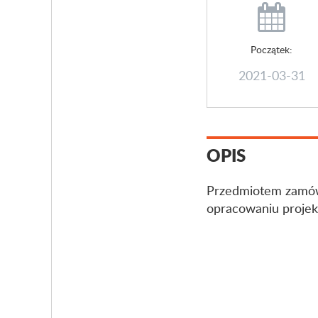
Początek:
2021-03-31
OPIS
Przedmiotem zamówie
opracowaniu projekt