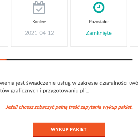
Koniec:
Pozostało:
2021-04-12
Zamknięte
nia jest świadczenie usług w zakresie działalności twó
ów graficznych i przygotowaniu pli...
Jeżeli chcesz zobaczyć pełną treść zapytania wykup pakiet.
WYKUP PAKIET