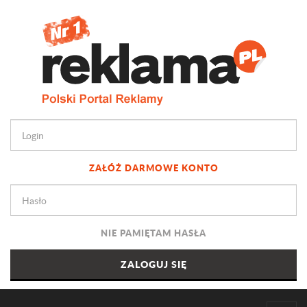
ZAŁÓŻ DARMOWE KONTO
NIE PAMIĘTAM HASŁA