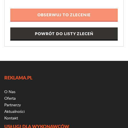
POWRÓT DO LISTY ZLECEŃ
REKLAMA.PL
O Nas
Oferta
Partnerzy
Aktualności
Kontakt
USŁUGI DLA WYKONAWCÓW