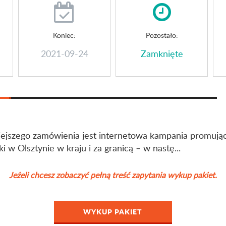
Koniec:
Pozostało:
2021-09-24
Zamknięte
iejszego zamówienia jest internetowa kampania promują
w Olsztynie w kraju i za granicą – w nastę...
Jeżeli chcesz zobaczyć pełną treść zapytania wykup pakiet.
WYKUP PAKIET