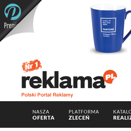
NASZA
PLATFORMA
KATAL
OFERTA
ZLECEŃ
REALI