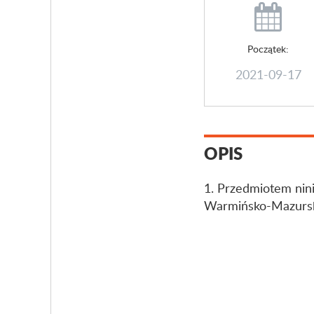
Początek:
2021-09-17
OPIS
1. Przedmiotem nin
Warmińsko-Mazurski 