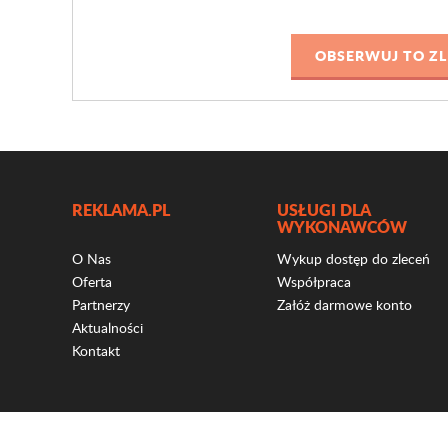
REKLAMA.PL
USŁUGI DLA
WYKONAWCÓW
O Nas
Wykup dostęp do zleceń
Oferta
Współpraca
Partnerzy
Załóż darmowe konto
Aktualności
Kontakt