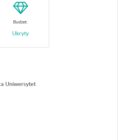
Budżet:
Ukryty
ca Uniwersytet