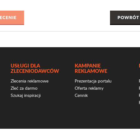
POWRÓT 
USŁUGI DLA
KAMPANIE
ZLECENIODAWCÓW
REKLAMOWE
Zlecenia reklamowe
Prezentacja portalu
Zleć za darmo
Oferta reklamy
Szukaj inspiracji
Cennik