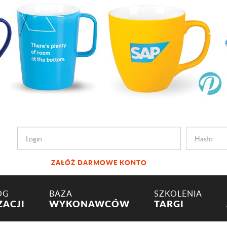
ZAŁÓŻ DARMOWE KONTO
OG
BAZA
SZKOLENIA
ZACJI
WYKONAWCÓW
TARGI