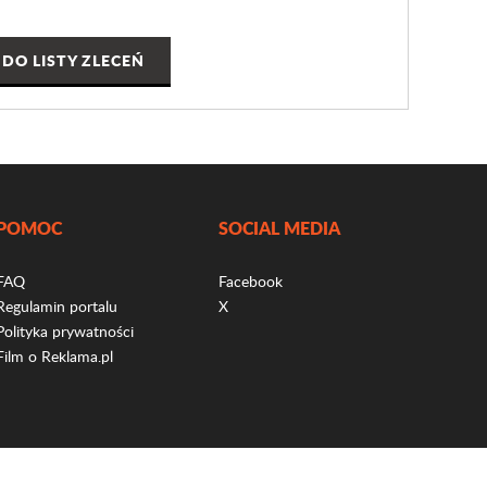
DO LISTY ZLECEŃ
POMOC
SOCIAL MEDIA
FAQ
Facebook
Regulamin portalu
X
Polityka prywatności
Film o Reklama.pl