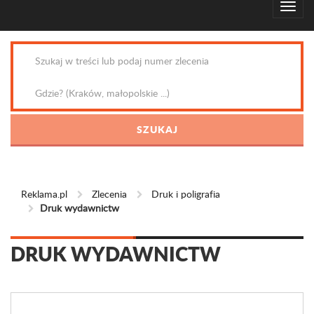
Reklama.pl
Zlecenia
Druk i poligrafia
Druk wydawnictw
DRUK WYDAWNICTW