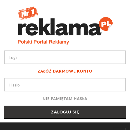
ZAŁÓŻ DARMOWE KONTO
NIE PAMIĘTAM HASŁA