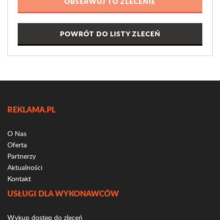
POWRÓT DO LISTY ZLECEŃ
REKLAMA.PL
O Nas
Oferta
Partnerzy
Aktualności
Kontakt
USŁUGI DLA WYKONAWCÓW
Wykup dostęp do zleceń