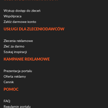
Wykup dostęp do zleceń
Współpraca
Załóż darmowe konto
USŁUGI DLA ZLECENIODAWCÓW
Zlecenia reklamowe
Zleć za darmo
Szukaj inspiracji
KAMPANIE REKLAMOWE
Prezentacja portalu
Oferta reklamy
Cennik
POMOC
FAQ
Regulamin portalu