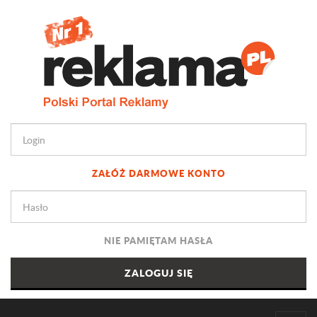
ZAŁÓŻ DARMOWE KONTO
NIE PAMIĘTAM HASŁA