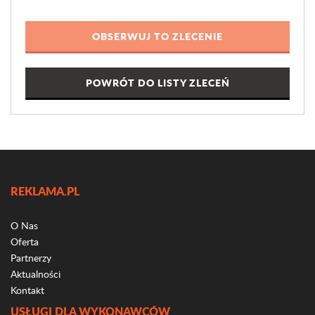
POWRÓT DO LISTY ZLECEŃ
REKLAMA.PL
O Nas
Oferta
Partnerzy
Aktualności
Kontakt
USŁUGI DLA WYKONAWCÓW