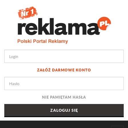
ZAŁÓŻ DARMOWE KONTO
NIE PAMIĘTAM HASŁA