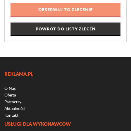
POWRÓT DO LISTY ZLECEŃ
REKLAMA.PL
O Nas
Oferta
Partnerzy
Aktualności
Kontakt
USŁUGI DLA WYKONAWCÓW