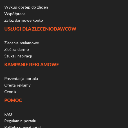
Wykup dostęp do zleceń
Współpraca
Załóż darmowe konto
USŁUGI DLA ZLECENIODAWCÓW
Zlecenia reklamowe
Zleć za darmo
Szukaj inspiracji
KAMPANIE REKLAMOWE
Prezentacja portalu
Oferta reklamy
Cennik
POMOC
FAQ
Regulamin portalu
Polityka prywatności