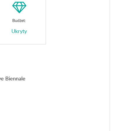
Budżet:
Ukryty
we Biennale