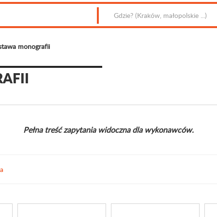
stawa monografii
AFII
Pełna treść zapytania widoczna dla wykonawców.
ia