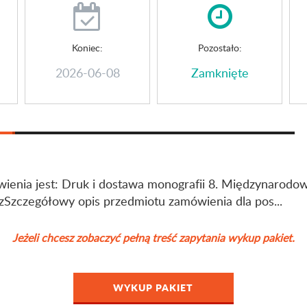
Koniec:
Pozostało:
2026-06-08
Zamknięte
enia jest: Druk i dostawa monografii 8. Międzynarodo
zSzczegółowy opis przedmiotu zamówienia dla pos...
Jeżeli chcesz zobaczyć pełną treść zapytania wykup pakiet.
WYKUP PAKIET