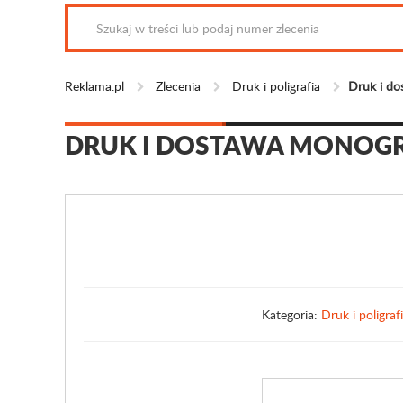
Reklama.pl
Zlecenia
Druk i poligrafia
Druk i do
DRUK I DOSTAWA MONOGR
Kategoria:
Druk i poligraf