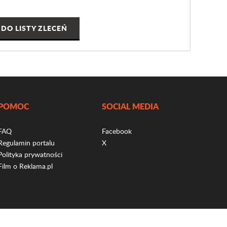
DO LISTY ZLECEŃ
POMOC
SOCIAL MEDIA
FAQ
Facebook
Regulamin portalu
X
Polityka prywatności
Film o Reklama.pl