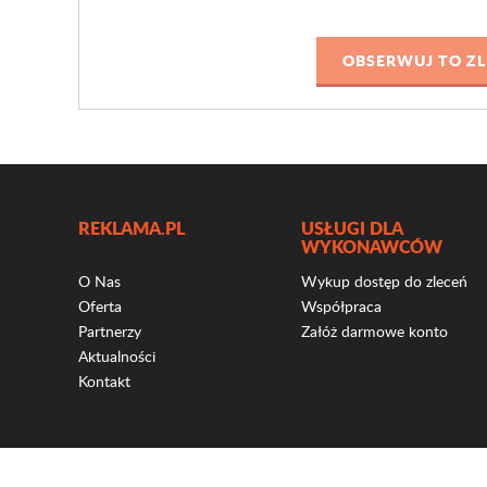
REKLAMA.PL
USŁUGI DLA
WYKONAWCÓW
O Nas
Wykup dostęp do zleceń
Oferta
Współpraca
Partnerzy
Załóż darmowe konto
Aktualności
Kontakt