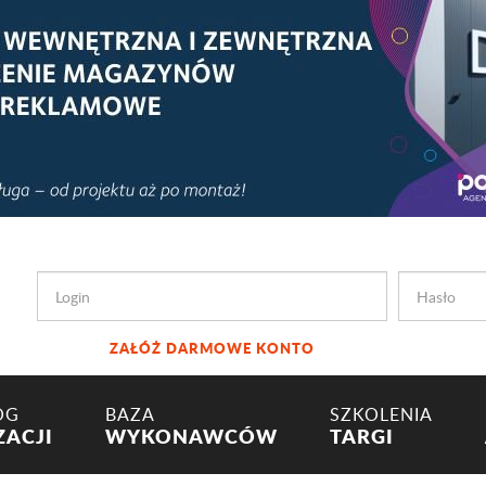
ZAŁÓŻ DARMOWE KONTO
OG
BAZA
SZKOLENIA
ZACJI
WYKONAWCÓW
TARGI