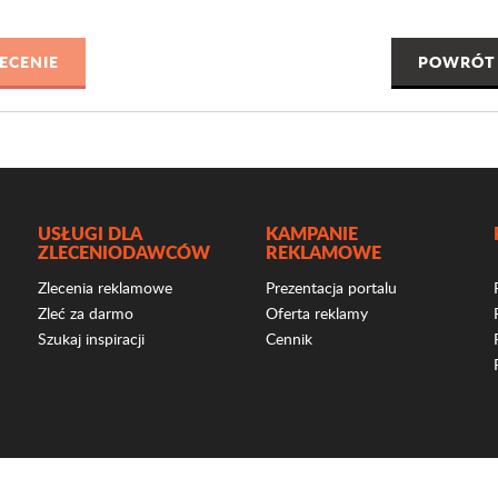
POWRÓT 
USŁUGI DLA
KAMPANIE
ZLECENIODAWCÓW
REKLAMOWE
Zlecenia reklamowe
Prezentacja portalu
Zleć za darmo
Oferta reklamy
Szukaj inspiracji
Cennik