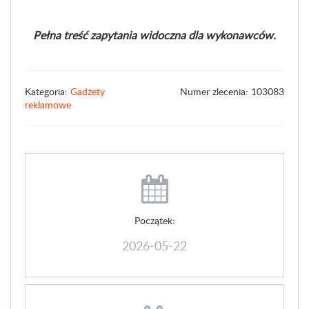
Pełna treść zapytania widoczna dla wykonawców.
Kategoria:
Gadżety
Numer zlecenia: 103083
reklamowe
Początek:
2026-05-22