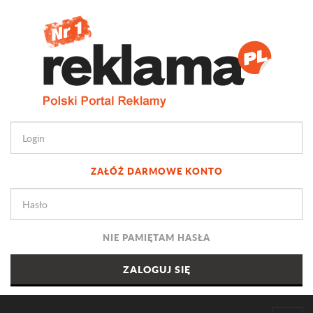
ZAŁÓŻ DARMOWE KONTO
NIE PAMIĘTAM HASŁA