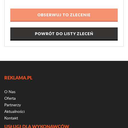
POWRÓT DO LISTY ZLECEŃ
REKLAMA.PL
O Nas
Oferta
Partnerzy
Aktualności
Kontakt
USŁUGI DLA WYKONAWCÓW