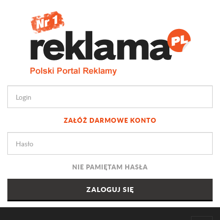
ZAŁÓŻ DARMOWE KONTO
NIE PAMIĘTAM HASŁA