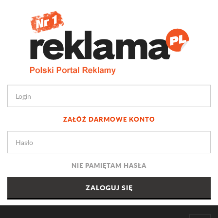
ZAŁÓŻ DARMOWE KONTO
NIE PAMIĘTAM HASŁA