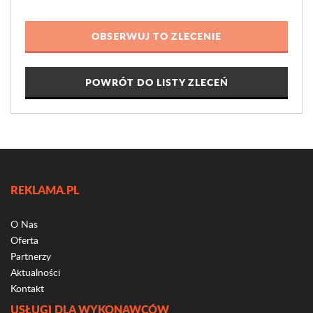
POWRÓT DO LISTY ZLECEŃ
REKLAMA.PL
O Nas
Oferta
Partnerzy
Aktualności
Kontakt
USŁUGI DLA WYKONAWCÓW