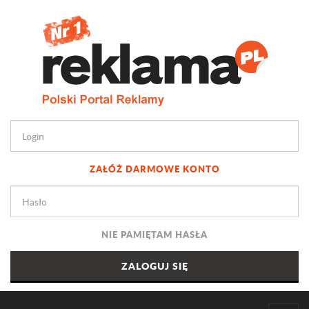
ZAŁÓŻ DARMOWE KONTO
NIE PAMIĘTAM HASŁA