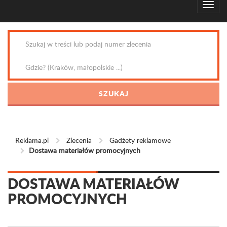
Reklama.pl
Zlecenia
Gadżety reklamowe
Dostawa materiałów promocyjnych
DOSTAWA MATERIAŁÓW
PROMOCYJNYCH