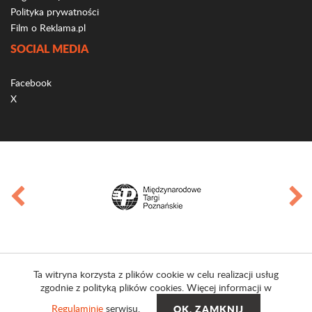
Polityka prywatności
Film o Reklama.pl
SOCIAL MEDIA
Facebook
X
Ta witryna korzysta z plików cookie w celu realizacji usług
zgodnie z polityką plików cookies. Więcej informacji w
Regulaminie
serwisu.