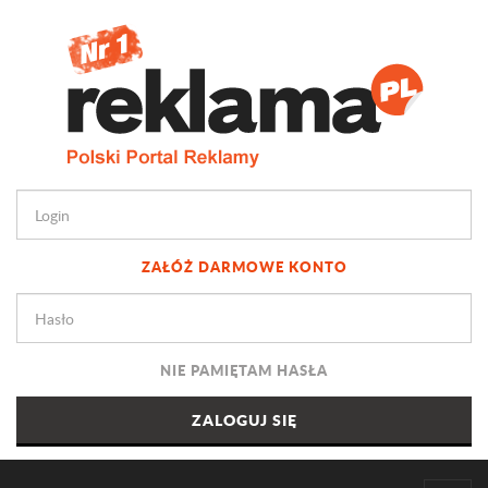
ZAŁÓŻ DARMOWE KONTO
NIE PAMIĘTAM HASŁA