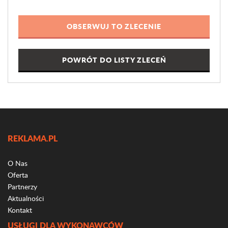
POWRÓT DO LISTY ZLECEŃ
REKLAMA.PL
O Nas
Oferta
Partnerzy
Aktualności
Kontakt
USŁUGI DLA WYKONAWCÓW