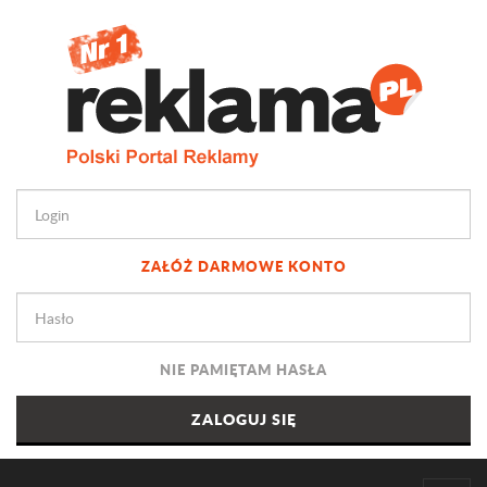
ZAŁÓŻ DARMOWE KONTO
NIE PAMIĘTAM HASŁA