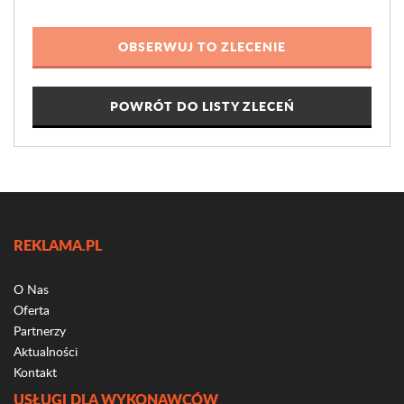
POWRÓT DO LISTY ZLECEŃ
REKLAMA.PL
O Nas
Oferta
Partnerzy
Aktualności
Kontakt
USŁUGI DLA WYKONAWCÓW