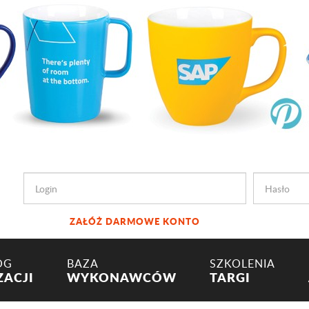
ZAŁÓŻ DARMOWE KONTO
OG
BAZA
SZKOLENIA
ZACJI
WYKONAWCÓW
TARGI