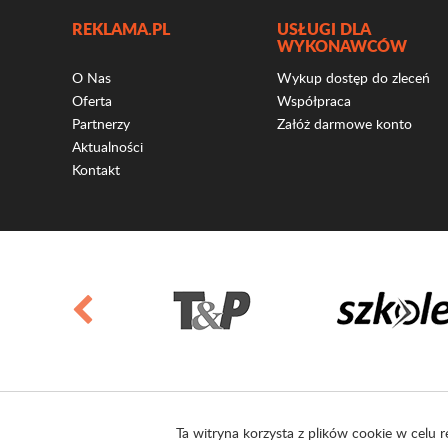
REKLAMA.PL
USŁUGI DLA
WYKONAWCÓW
O Nas
Wykup dostęp do zleceń
Oferta
Współpraca
Partnerzy
Załóż darmowe konto
Aktualności
Kontakt
Ta witryna korzysta z plików cookie w celu r