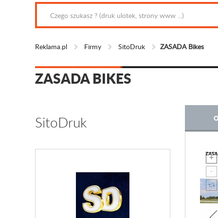
Reklama.pl
Firmy
SitoDruk
ZASADA Bikes
ZASADA BIKES
SitoDruk
O