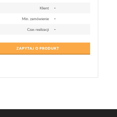
-
Klient
-
Min. zamówienie
-
Czas realizacji
ZAPYTAJ O PRODUKT