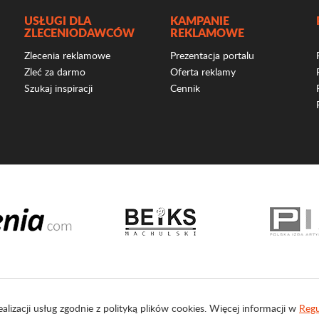
USŁUGI DLA
KAMPANIE
ZLECENIODAWCÓW
REKLAMOWE
Zlecenia reklamowe
Prezentacja portalu
Zleć za darmo
Oferta reklamy
Szukaj inspiracji
Cennik
ealizacji usług zgodnie z polityką plików cookies. Więcej informacji w
Regu