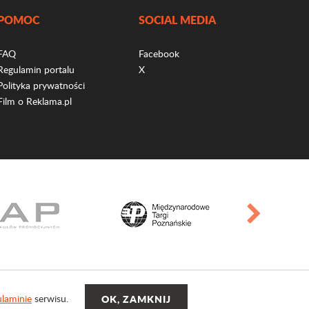
POMOC
SOCIAL MEDIA
FAQ
Facebook
Regulamin portalu
X
Polityka prywatności
Film o Reklama.pl
laminie
serwisu.