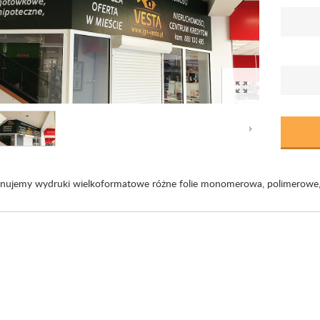
ujemy wydruki wielkoformatowe różne folie monomerowa, polimerowe