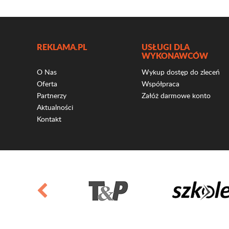
REKLAMA.PL
USŁUGI DLA
WYKONAWCÓW
O Nas
Wykup dostęp do zleceń
Oferta
Współpraca
Partnerzy
Załóż darmowe konto
Aktualności
Kontakt