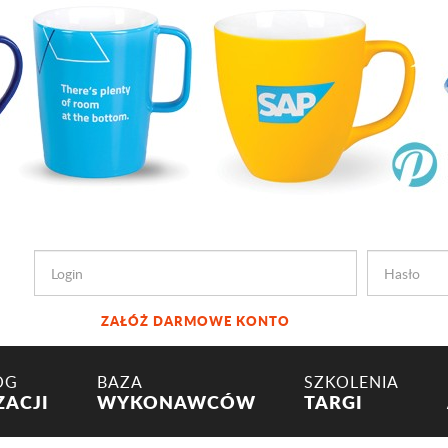
ZAŁÓŻ DARMOWE KONTO
OG
BAZA
SZKOLENIA
ZACJI
WYKONAWCÓW
TARGI