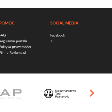
POMOC
SOCIAL MEDIA
FAQ
Facebook
Regulamin portalu
X
Polityka prywatności
Film o Reklama.pl