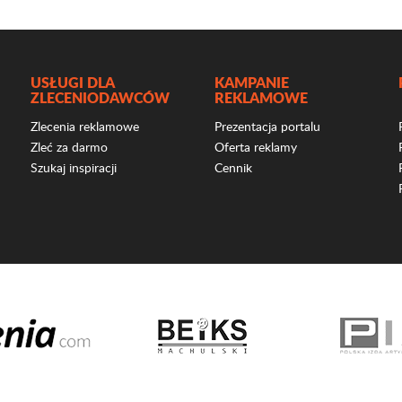
USŁUGI DLA
KAMPANIE
ZLECENIODAWCÓW
REKLAMOWE
Zlecenia reklamowe
Prezentacja portalu
Zleć za darmo
Oferta reklamy
Szukaj inspiracji
Cennik