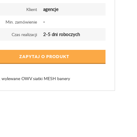
agencje
Klient
-
Min. zamówienie
2-5 dni roboczych
Czas realizacji
ZAPYTAJ O PRODUKT
, wylewane OWV siatki MESH banery