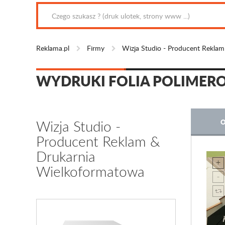
Reklama.pl
Firmy
Wizja Studio - Producent Rekla
WYDRUKI FOLIA POLIMER
Wizja Studio -
O
Producent Reklam &
Drukarnia
Wielkoformatowa