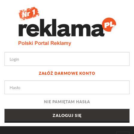
ZAŁÓŻ DARMOWE KONTO
NIE PAMIĘTAM HASŁA