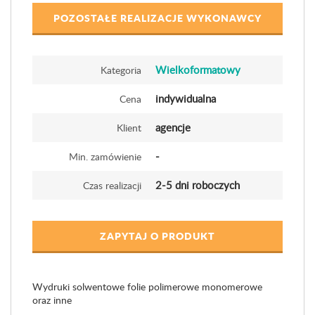
POZOSTAŁE REALIZACJE WYKONAWCY
Wielkoformatowy
Kategoria
indywidualna
Cena
agencje
Klient
-
Min. zamówienie
2-5 dni roboczych
Czas realizacji
ZAPYTAJ O PRODUKT
Wydruki solwentowe folie polimerowe monomerowe
oraz inne