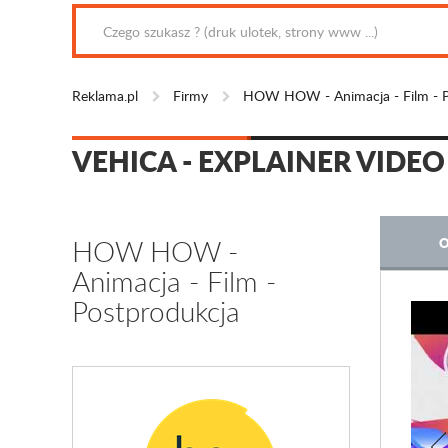
Reklama.pl
Firmy
HOW HOW - Animacja - Film - P
VEHICA - EXPLAINER VIDEO
HOW HOW -
O
Animacja - Film -
Postprodukcja