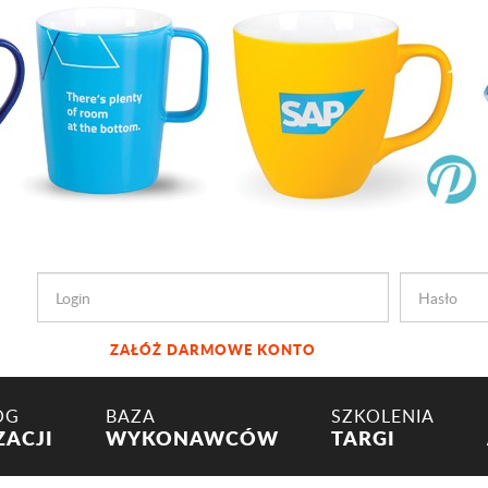
ZAŁÓŻ DARMOWE KONTO
OG
BAZA
SZKOLENIA
ZACJI
WYKONAWCÓW
TARGI