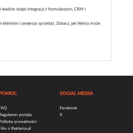
leadów dzięki integracji z formularzami, CRM i
e klientów i zwiększy sprzedaż. Zobacz, jak Vehica może
POMOC
SOCIAL MEDIA
FAQ
Facebook
Regulamin portalu
X
Polityka prywatności
Film o Reklama.pl