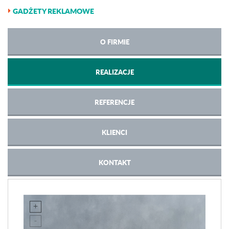
GADŻETY REKLAMOWE
O FIRMIE
REALIZACJE
REFERENCJE
KLIENCI
KONTAKT