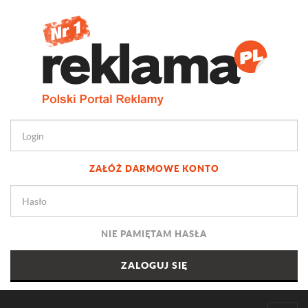
ZAŁÓŻ DARMOWE KONTO
NIE PAMIĘTAM HASŁA