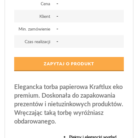
-
Cena
-
Klient
-
Min. zamówienie
-
Czas realizacji
ZAPYTAJ O PRODUKT
Elegancka torba papierowa Kraftlux eko
premium. Doskonała do zapakowania
prezentów i nietuzinkowych produktów.
Wręczając taką torbę wyróżniasz
obdarowanego.
Piękny i elegancki wygląd
,