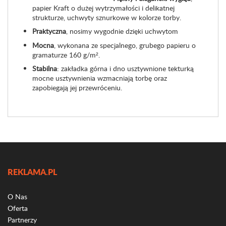
papier Kraft o dużej wytrzymałości i delikatnej
strukturze, uchwyty sznurkowe w kolorze torby.
Praktyczna
, nosimy wygodnie dzięki uchwytom
Mocna
, wykonana ze specjalnego, grubego papieru o
gramaturze 160 g/m².
Stabilna
: zakładka górna i dno usztywnione tekturką
mocne usztywnienia wzmacniają torbę oraz
zapobiegają jej przewróceniu.
REKLAMA.PL
O Nas
Oferta
Partnerzy