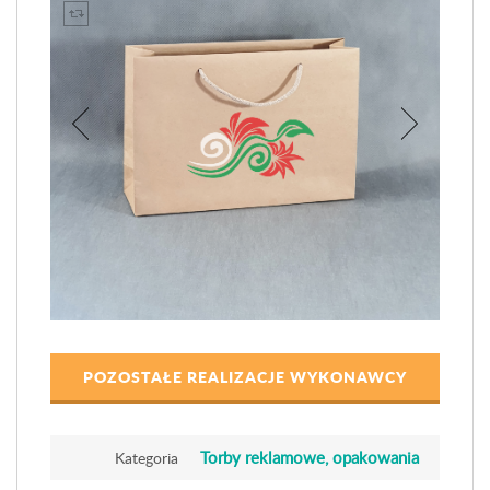
POZOSTAŁE REALIZACJE WYKONAWCY
Torby reklamowe, opakowania
Kategoria