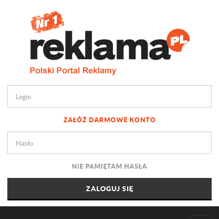
ZAŁÓŻ DARMOWE KONTO
NIE PAMIĘTAM HASŁA