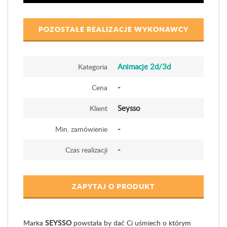
POZOSTAŁE REALIZACJE WYKONAWCY
Animacje 2d/3d
Kategoria
-
Cena
Seysso
Klient
-
Min. zamówienie
-
Czas realizacji
ZAPYTAJ O PRODUKT
Marka
SEYSSO
powstała by dać Ci uśmiech o którym