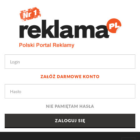
ZAŁÓŻ DARMOWE KONTO
NIE PAMIĘTAM HASŁA