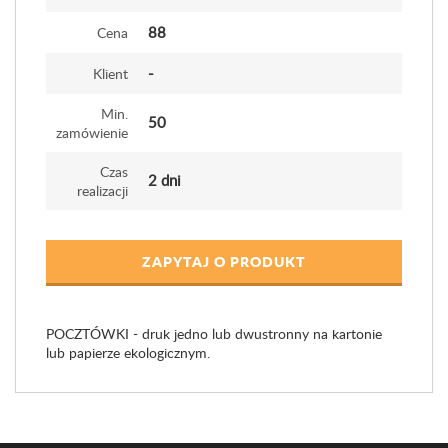
88
Cena
-
Klient
Min.
50
zamówienie
Czas
2 dni
realizacji
ZAPYTAJ O PRODUKT
POCZTÓWKI - druk jedno lub dwustronny na kartonie
lub papierze ekologicznym.