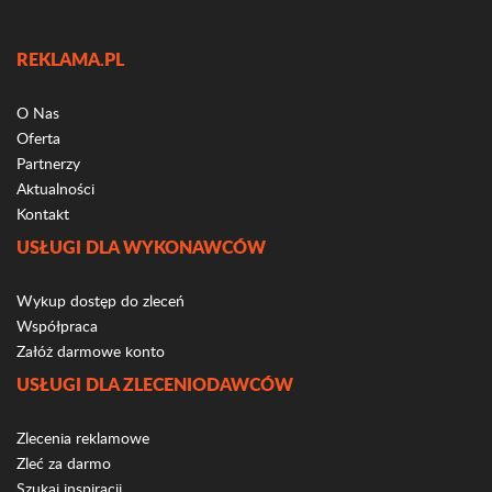
REKLAMA.PL
O Nas
Oferta
Partnerzy
Aktualności
Kontakt
USŁUGI DLA WYKONAWCÓW
Wykup dostęp do zleceń
Współpraca
Załóż darmowe konto
USŁUGI DLA ZLECENIODAWCÓW
Zlecenia reklamowe
Zleć za darmo
Szukaj inspiracji