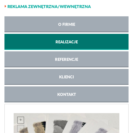
REKLAMA ZEWNĘTRZNA/WEWNĘTRZNA
O FIRMIE
REALIZACJE
REFERENCJE
KLIENCI
KONTAKT