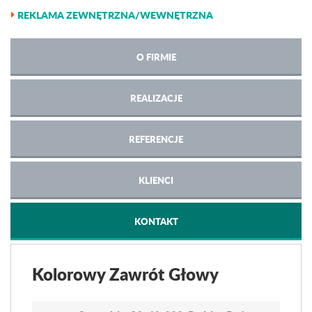
REKLAMA ZEWNĘTRZNA/WEWNĘTRZNA
O FIRMIE
REALIZACJE
REFERENCJE
KLIENCI
KONTAKT
Kolorowy Zawrót Głowy