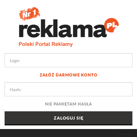
ZAŁÓŻ DARMOWE KONTO
NIE PAMIĘTAM HASŁA